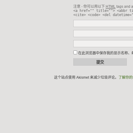
注意 - 你可以用以下
HTML
tags and at
<a href="" title=""> <abbr t
<cite> <code> <del datetime=
在此浏览器中保存我的显示名称、
这个站点使用 Akismet 来减少垃圾评论。
了解你的