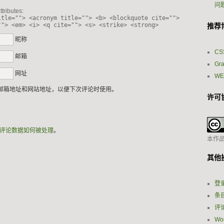
问
tributes:
itle=""> <acronym title=""> <b> <blockquote cite="">
""> <em> <i> <q cite=""> <s> <strike> <strong>
推荐
昵称
CS
邮箱
Gr
网址
W
邮箱地址和网站地址，以便下次评论时使用。
许可
评论数据如何被处理
。
本作
其他
登
条目
评论
Wor