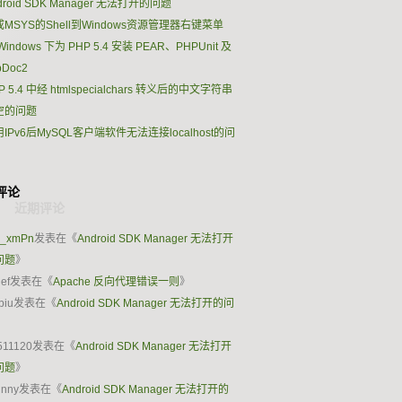
droid SDK Manager 无法打开的问题
MSYS的Shell到Windows资源管理器右键菜单
Windows 下为 PHP 5.4 安装 PEAR、PHPUnit 及
pDoc2
P 5.4 中经 htmlspecialchars 转义后的中文字符串
空的问题
IPv6后MySQL客户端软件无法连接localhost的问
评论
k_xmPn
发表在《
Android SDK Manager 无法打开
问题
》
ief
发表在《
Apache 反向代理错误一则
》
biu
发表在《
Android SDK Manager 无法打开的问
》
511120
发表在《
Android SDK Manager 无法打开
问题
》
hnny
发表在《
Android SDK Manager 无法打开的