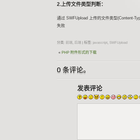
2.上传文件类型判断：
通过 SWFUpload 上传的文件类型(Content-Typ
失败
分类:
前端
,
后端
| 标签:
javascript
,
SWFUpload
«
PHP 附件形式的下载
0 条评论。
发表评论