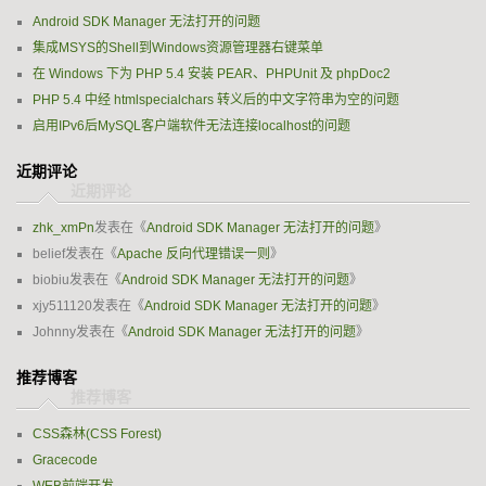
Android SDK Manager 无法打开的问题
集成MSYS的Shell到Windows资源管理器右键菜单
在 Windows 下为 PHP 5.4 安装 PEAR、PHPUnit 及 phpDoc2
PHP 5.4 中经 htmlspecialchars 转义后的中文字符串为空的问题
启用IPv6后MySQL客户端软件无法连接localhost的问题
近期评论
zhk_xmPn
发表在《
Android SDK Manager 无法打开的问题
》
belief
发表在《
Apache 反向代理错误一则
》
biobiu
发表在《
Android SDK Manager 无法打开的问题
》
xjy511120
发表在《
Android SDK Manager 无法打开的问题
》
Johnny
发表在《
Android SDK Manager 无法打开的问题
》
推荐博客
CSS森林(CSS Forest)
Gracecode