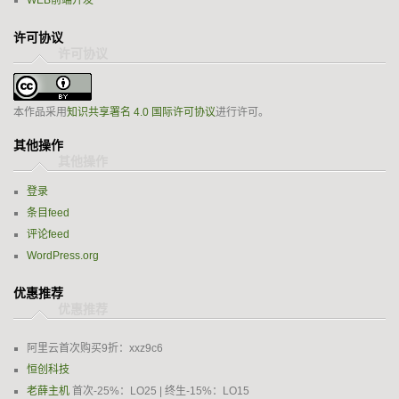
WEB前端开发
许可协议
本作品采用
知识共享署名 4.0 国际许可协议
进行许可。
其他操作
登录
条目feed
评论feed
WordPress.org
优惠推荐
阿里云首次购买9折：xxz9c6
恒创科技
老薛主机
首次-25%：LO25 | 终生-15%：LO15