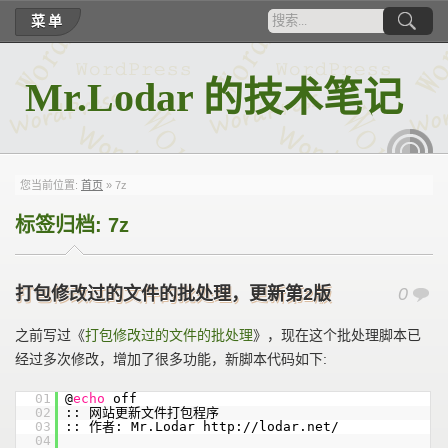
菜单
Mr.Lodar 的技术笔记
RSS
您当前位置:
首页
»
7z
标签归档:
7z
打包修改过的文件的批处理，更新第2版
0
之前写过《
打包修改过的文件的批处理
》，现在这个批处理脚本已
经过多次修改，增加了很多功能，新脚本代码如下:
01
@
echo
off
02
:: 网站更新文件打包程序
03
:: 作者: Mr.Lodar http://lodar.net/
04