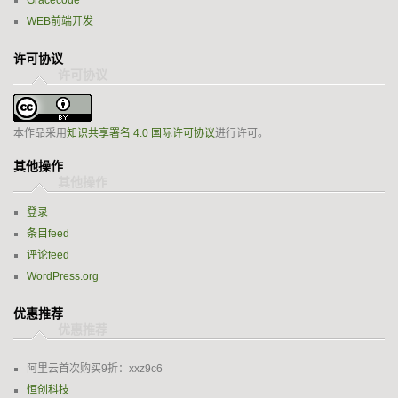
Gracecode
WEB前端开发
许可协议
本作品采用
知识共享署名 4.0 国际许可协议
进行许可。
其他操作
登录
条目feed
评论feed
WordPress.org
优惠推荐
阿里云首次购买9折：xxz9c6
恒创科技