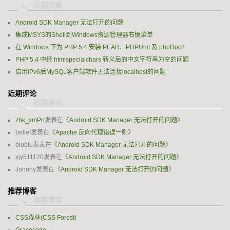
Android SDK Manager 无法打开的问题
集成MSYS的Shell到Windows资源管理器右键菜单
在 Windows 下为 PHP 5.4 安装 PEAR、PHPUnit 及 phpDoc2
PHP 5.4 中经 htmlspecialchars 转义后的中文字符串为空的问题
启用IPv6后MySQL客户端软件无法连接localhost的问题
近期评论
zhk_xmPn
发表在《
Android SDK Manager 无法打开的问题
》
belief
发表在《
Apache 反向代理错误一则
》
biobiu
发表在《
Android SDK Manager 无法打开的问题
》
xjy511120
发表在《
Android SDK Manager 无法打开的问题
》
Johnny
发表在《
Android SDK Manager 无法打开的问题
》
推荐博客
CSS森林(CSS Forest)