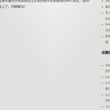
网卡属性中将其修改为正常的网卡应该使用的MAC地址，如00-
An
马就连上了，问题解决！
集成
在 
ph
PH
为
启用
题
近期
zh
的
bel
bio
题
xjy
的
Jo