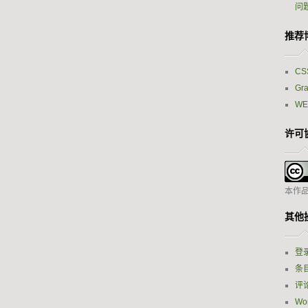
问
推荐
CS
Gr
W
许可
本作
其他
登
条目
评论
Wor