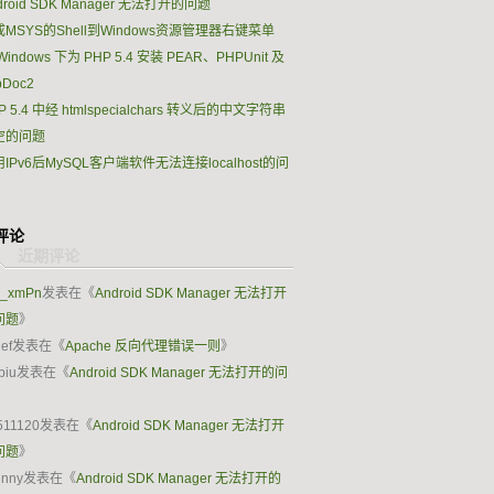
droid SDK Manager 无法打开的问题
MSYS的Shell到Windows资源管理器右键菜单
Windows 下为 PHP 5.4 安装 PEAR、PHPUnit 及
pDoc2
P 5.4 中经 htmlspecialchars 转义后的中文字符串
空的问题
IPv6后MySQL客户端软件无法连接localhost的问
评论
k_xmPn
发表在《
Android SDK Manager 无法打开
问题
》
ief
发表在《
Apache 反向代理错误一则
》
biu
发表在《
Android SDK Manager 无法打开的问
》
511120
发表在《
Android SDK Manager 无法打开
问题
》
hnny
发表在《
Android SDK Manager 无法打开的