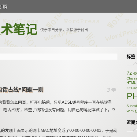
折腾
的技术笔记
快乐来自分享，幸福源于付出
标签
7z
40
Charse
HTML
KCFin
：电话占线”问题一则
3
P
看看怎么回事，打开电脑后，只见ADSL拨号程序一直在错误重
Suhosi
76：电话占线”，检查了线路也没有问题，用自己的笔记本试了下，立
WPS
近期
，猛的发现上面显示的网卡MAC地址变成了00-00-00-00-00-03，于是就