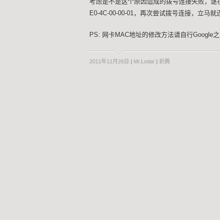
考虑是不是这个原因造成的拨号连接失败，遂在
E0-4C-00-00-01，再次尝试拨号连接，立
PS: 网卡MAC地址的修改方法请自行Google之
2011年11月26日
|
Mr.Lodar
|
折腾