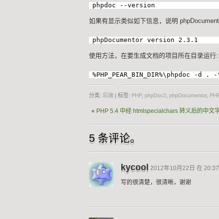
phpdoc --version
如果有显示类似如下信息，说明 phpDocument
phpDocumentor version 2.3.1
使用方法，在要生成文档的项目所在目录运行:
%PHP_PEAR_BIN_DIR%\phpdoc -d . -
分类:
后端
| 标签:
PHP
,
phpDoc2
,
phpDocumentor
,
PHP
«
PHP 5.4 中经 htmlspecialchars 转义后
5 条评论。
kycool
2012年10月22日 在 20:37
写的很清楚，很清晰，谢谢