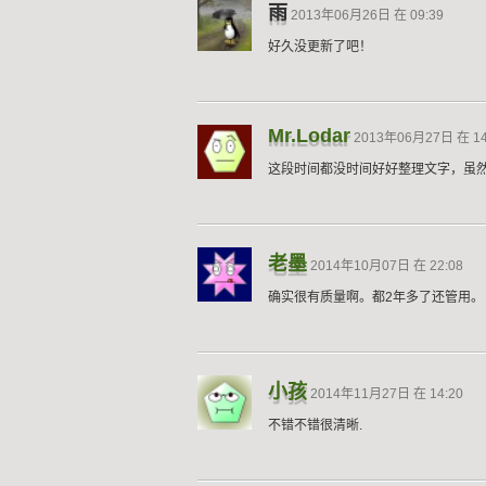
雨
2013年06月26日 在 09:39
好久没更新了吧！
Mr.Lodar
2013年06月27日 在 14
这段时间都没时间好好整理文字，虽
老墨
2014年10月07日 在 22:08
确实很有质量啊。都2年多了还管用。
小孩
2014年11月27日 在 14:20
不错不错很清晰.