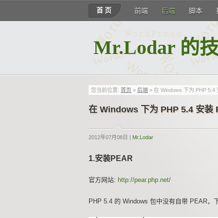
首页
前端
后端
脚本
Mr.Lodar 
您当前位置:
首页
»
后端
» 在 Windows 下为 PHP 5.4
在 Windows 下为 PHP 5.4 安装 
2012年07月08日 |
Mr.Lodar
1.安装PEAR
官方网站:
http://pear.php.net/
PHP 5.4 的 Windows 包中没有自带 PEAR，下载 h