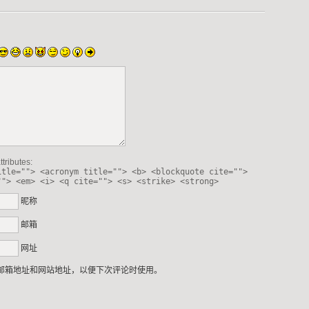
tributes:
itle=""> <acronym title=""> <b> <blockquote cite="">
""> <em> <i> <q cite=""> <s> <strike> <strong>
昵称
邮箱
网址
邮箱地址和网站地址，以便下次评论时使用。