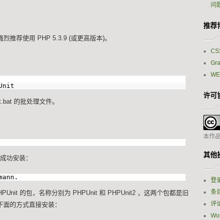
问
推荐
) 但强烈推荐使用 PHP 5.3.9 (或更高版本)。
CS
Gr
W
Unit
许可
.bat 的批处理文件。
本作
其他
经成功安装：
mann.
登
条目
Unit 的包，名称分别为 PHPUnit 和 PHPUnit2 ，这两个包都是旧
评论
使用下面的方式直接安装：
Wor