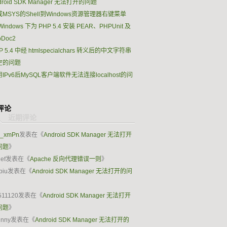
droid SDK Manager 无法打开的问题
MSYS的Shell到Windows资源管理器右键菜单
Windows 下为 PHP 5.4 安装 PEAR、PHPUnit 及
pDoc2
P 5.4 中经 htmlspecialchars 转义后的中文字符串
空的问题
IPv6后MySQL客户端软件无法连接localhost的问
评论
k_xmPn
发表在《
Android SDK Manager 无法打开
问题
》
ief
发表在《
Apache 反向代理错误一则
》
biu
发表在《
Android SDK Manager 无法打开的问
》
511120
发表在《
Android SDK Manager 无法打开
问题
》
hnny
发表在《
Android SDK Manager 无法打开的