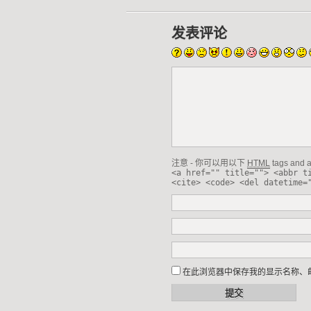
发表评论
注意 - 你可以用以下
HTML
tags and at
<a href="" title=""> <abbr t
<cite> <code> <del datetime=
在此浏览器中保存我的显示名称、