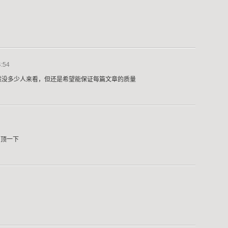
:54
然没多少人来看，但还是希望能保证每篇文章的质量
 顶一下