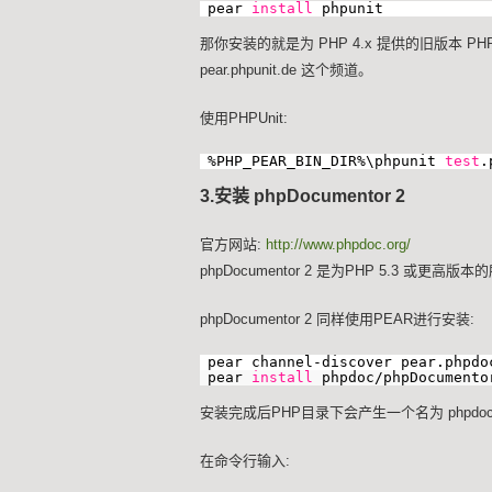
pear
install
phpunit
那你安装的就是为 PHP 4.x 提供的旧版本 PHPU
pear.phpunit.de 这个频道。
使用PHPUnit:
%PHP_PEAR_BIN_DIR%\phpunit
test
.
3.安装 phpDocumentor 2
官方网站:
http://www.phpdoc.org/
phpDocumentor 2 是为PHP 5.3 或更高
phpDocumentor 2 同样使用PEAR进行安装:
pear channel-discover pear.phpdo
pear
install
phpdoc/phpDocumento
安装完成后PHP目录下会产生一个名为 phpdoc
在命令行输入: