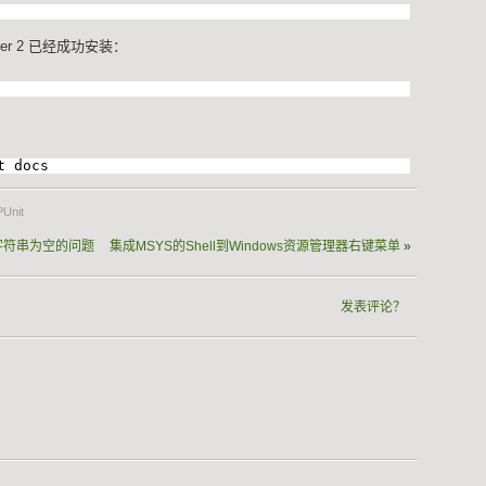
er 2 已经成功安装：
t docs
Unit
的中文字符串为空的问题
集成MSYS的Shell到Windows资源管理器右键菜单
»
发表评论？