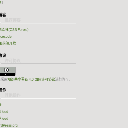
题
》
博客
S森林(CSS Forest)
acecode
EB前端开发
协议
品采用
知识共享署名 4.0 国际许可协议
进行许可。
操作
录
feed
feed
dPress.org