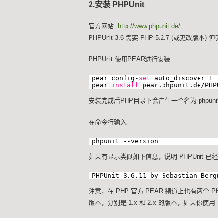
2.安装 PHPUnit
官方网站:
http://www.phpunit.de/
PHPUnit 3.6 需要 PHP 5.2.7 (或更改版本
PHPUnit 使用PEAR进行安装:
pear config-
set
auto_discover 1
pear
install
pear.phpunit.de/PHP
安装完成后PHP目录下会产生一个名为 phpunit
在命令行输入:
phpunit --version
如果有显示类似如下信息，说明 PHPUnit 已
PHPUnit 3.6.11 by Sebastian Berg
注意，在 PHP 官方 PEAR 频道上也有两个 PHP
版本，分别是 1.x 和 2.x 的版本，如果你