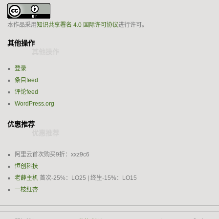
本作品采用
知识共享署名 4.0 国际许可协议
进行许可。
其他操作
登录
条目feed
评论feed
WordPress.org
优惠推荐
阿里云首次购买9折：xxz9c6
恒创科技
老薛主机
首次-25%：LO25 | 终生-15%：LO15
一枝红杏