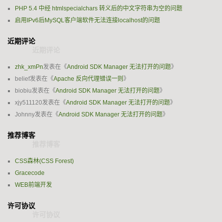
PHP 5.4 中经 htmlspecialchars 转义后的中文字符串为空的问题
启用IPv6后MySQL客户端软件无法连接localhost的问题
近期评论
zhk_xmPn
发表在《
Android SDK Manager 无法打开的问题
》
belief
发表在《
Apache 反向代理错误一则
》
biobiu
发表在《
Android SDK Manager 无法打开的问题
》
xjy511120
发表在《
Android SDK Manager 无法打开的问题
》
Johnny
发表在《
Android SDK Manager 无法打开的问题
》
推荐博客
CSS森林(CSS Forest)
Gracecode
WEB前端开发
许可协议