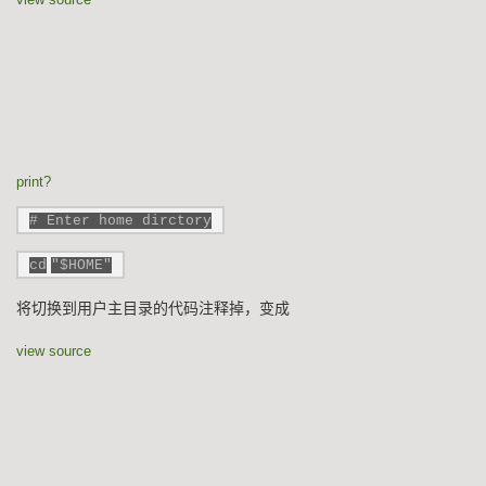
print
?
# Enter home dirctory
cd
"$HOME"
将切换到用户主目录的代码注释掉，变成
view source